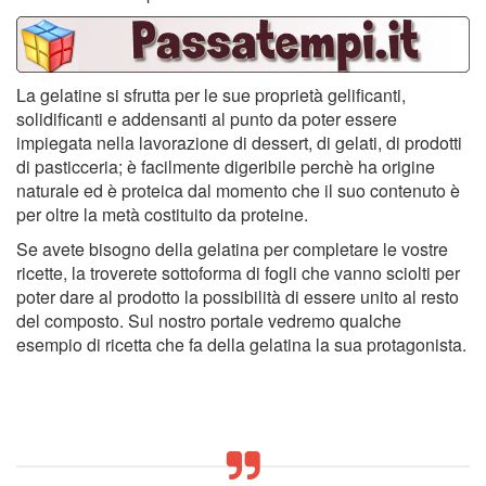
La gelatine si sfrutta per le sue proprietà gelificanti,
solidificanti e addensanti al punto da poter essere
impiegata nella lavorazione di dessert, di gelati, di prodotti
di pasticceria; è facilmente digeribile perchè ha origine
naturale ed è proteica dal momento che il suo contenuto è
per oltre la metà costituito da proteine.
Se avete bisogno della gelatina per completare le vostre
ricette, la troverete sottoforma di fogli che vanno sciolti per
poter dare al prodotto la possibilità di essere unito al resto
del composto. Sul nostro portale vedremo qualche
esempio di ricetta che fa della gelatina la sua protagonista.