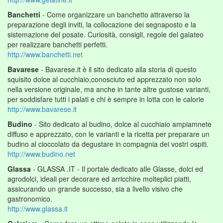
Banchetti
- Come organizzare un banchetto attraverso la
preparazione degli inviti, la collocazione dei segnaposto e la
sistemazione del posate. Curiosità, consigli, regole del galateo
per realizzare banchetti perfetti.
http://www.banchetti.net
Bavarese
- Bavarese.it è il sito dedicato alla storia di questo
squisito dolce al cucchiaio,conosciuto ed apprezzato non solo
nella versione originale, ma anche in tante altre gustose varianti,
per soddisfare tutti i palati e chi è sempre in lotta con le calorie
http://www.bavarese.it
Budino
- Sito dedicato al budino, dolce al cucchiaio ampiamnete
diffuso e apprezzato, con le varianti e la ricetta per preparare un
budino al cioccolato da degustare in compagnia dei vostri ospiti.
http://www.budino.net
Glassa
- GLASSA .IT - Il portale dedicato alle Glasse, dolci ed
agrodolci, ideali per decorare ed arricchire molteplici piatti,
assicurando un grande successo, sia a livello visivo che
gastronomico.
http://www.glassa.it