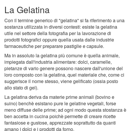
La Gelatina
Con il termine generico di "gelatina" si fa riferimento a una
sostanza utilizzata in diversi contesti: esiste la gelatina
utile nel settore della fotografia per la lavorazione di
prodotti fotografici oppure quella usata dalle industrie
farmaceutiche per preparare pastiglie e capsule.
Ma in assoluto la gelatina più comune è quella animale,
impiegata dall'industria alimentare: dolci, caramelle,
pietanze di vario genere possono nascere dall'unione del
loro composto con la gelatina, quel materiale che, come ci
suggerisce il nome stesso, viene gelificato (ossia posto
allo stato di gel).
La gelatina deriva da materie prime animali (bovino e
suino) benchè esistano pure le gelatine vegetali, forse
meno diffuse delle prime; ad ogni modo questa stostanza è
ben accetta in cucina poichè permette di creare ricette
fantasiose e gustose, apprezzate soprattutto da quanti
amano i dolci e i prodotti da forno.